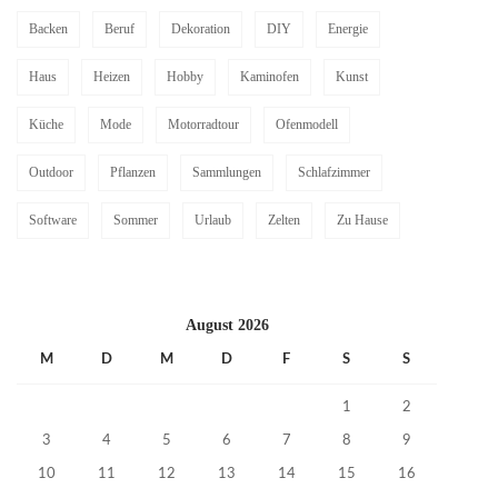
Backen
Beruf
Dekoration
DIY
Energie
Haus
Heizen
Hobby
Kaminofen
Kunst
Küche
Mode
Motorradtour
Ofenmodell
Outdoor
Pflanzen
Sammlungen
Schlafzimmer
Software
Sommer
Urlaub
Zelten
Zu Hause
August 2026
M
D
M
D
F
S
S
1
2
3
4
5
6
7
8
9
10
11
12
13
14
15
16