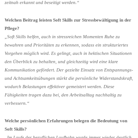
zeitnah erkannt und beseitigt werden.“
Welchen Beitrag leisten Soft Skills zur Stressbewältigung in der
Pflege?
„Soft Skills helfen, auch in stressreichen Momenten Ruhe zu
bewahren und Prioritäten zu erkennen, sodass ein strukturiertes
Vorgehen möglich wird. Es gelingt, auch in hektischen Situationen
den Überblick zu behalten, und gleichzeitig wird eine klare
Kommunikation gefördert. Der gezielte Einsatz von Entspannungs-
und Achtsamkeitsübungen stärkt die persönliche Widerstandskraft,
wodurch Belastungen effektiver gemeistert werden. Diese
Fähigkeiten tragen dazu bei, den Arbeitsalltag nachhaltig zu
verbessern.“
Welche persönlichen Erfahrungen belegen die Bedeutung von
Soft Skills?
„Im Laufe der beruflichen Laufbahn wurde immer wieder deutlich,