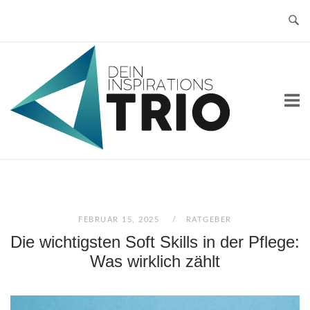
Skip
to
content
Home
FEBRUAR 15, 2025
RATGEBER
Die wichtigsten Soft Skills in der Pflege:
Was wirklich zählt