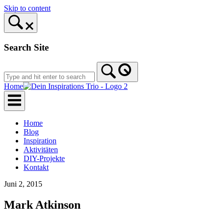
Skip to content
Search Site
Home
Home
Blog
Inspiration
Aktivitäten
DIY-Projekte
Kontakt
Juni 2, 2015
Mark Atkinson