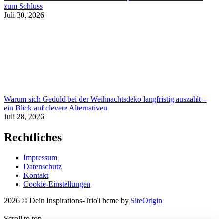
zum Schluss
Juli 30, 2026
Warum sich Geduld bei der Weihnachtsdeko langfristig auszahlt –
ein Blick auf clevere Alternativen
Juli 28, 2026
Rechtliches
Impressum
Datenschutz
Kontakt
Cookie-Einstellungen
2026 © Dein Inspirations-Trio
Theme by
SiteOrigin
Scroll to top