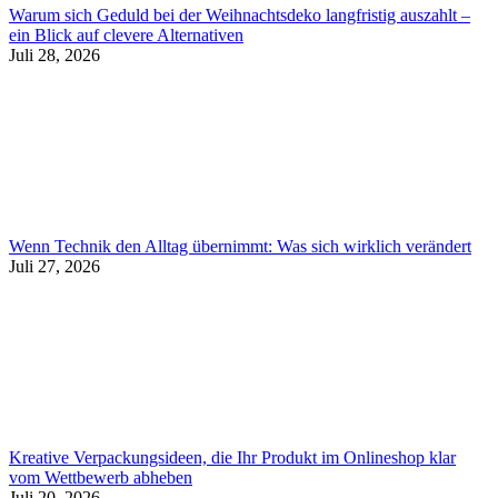
Warum sich Geduld bei der Weihnachtsdeko langfristig auszahlt –
ein Blick auf clevere Alternativen
Juli 28, 2026
Wenn Technik den Alltag übernimmt: Was sich wirklich verändert
Juli 27, 2026
Kreative Verpackungsideen, die Ihr Produkt im Onlineshop klar
vom Wettbewerb abheben
Juli 20, 2026