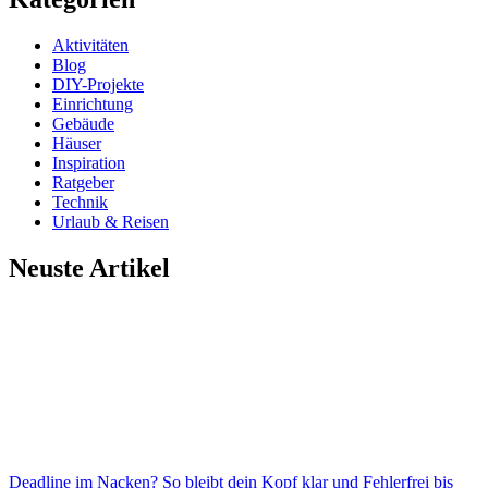
Aktivitäten
Blog
DIY-Projekte
Einrichtung
Gebäude
Häuser
Inspiration
Ratgeber
Technik
Urlaub & Reisen
Neuste Artikel
Deadline im Nacken? So bleibt dein Kopf klar und Fehlerfrei bis