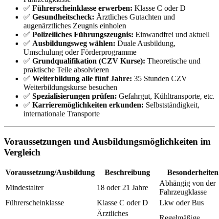
✅
Führerscheinklasse erwerben:
Klasse C oder D
✅
Gesundheitscheck:
Ärztliches Gutachten und
augenärztliches Zeugnis einholen
✅
Polizeiliches Führungszeugnis:
Einwandfrei und aktuell
✅
Ausbildungsweg wählen:
Duale Ausbildung,
Umschulung oder Förderprogramme
✅
Grundqualifikation (CZV Kurse):
Theoretische und
praktische Teile absolvieren
✅
Weiterbildung alle fünf Jahre:
35 Stunden CZV
Weiterbildungskurse besuchen
✅
Spezialisierungen prüfen:
Gefahrgut, Kühltransporte, etc.
✅
Karrieremöglichkeiten erkunden:
Selbstständigkeit,
internationale Transporte
Voraussetzungen und Ausbildungsmöglichkeiten im
Vergleich
Voraussetzung/Ausbildung
Beschreibung
Besonderheiten
Abhängig von der
Mindestalter
18 oder 21 Jahre
Fahrzeugklasse
Führerscheinklasse
Klasse C oder D
Lkw oder Bus
Ärztliches
Regelmäßige