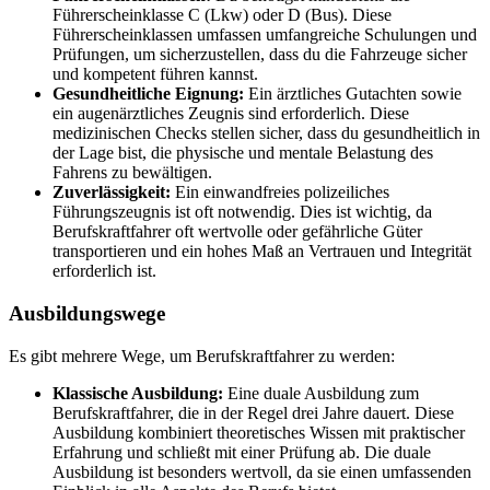
Führerscheinklasse C (Lkw) oder D (Bus). Diese
Führerscheinklassen umfassen umfangreiche Schulungen und
Prüfungen, um sicherzustellen, dass du die Fahrzeuge sicher
und kompetent führen kannst.
Gesundheitliche Eignung:
Ein ärztliches Gutachten sowie
ein augenärztliches Zeugnis sind erforderlich. Diese
medizinischen Checks stellen sicher, dass du gesundheitlich in
der Lage bist, die physische und mentale Belastung des
Fahrens zu bewältigen.
Zuverlässigkeit:
Ein einwandfreies polizeiliches
Führungszeugnis ist oft notwendig. Dies ist wichtig, da
Berufskraftfahrer oft wertvolle oder gefährliche Güter
transportieren und ein hohes Maß an Vertrauen und Integrität
erforderlich ist.
Ausbildungswege
Es gibt mehrere Wege, um Berufskraftfahrer zu werden:
Klassische Ausbildung:
Eine duale Ausbildung zum
Berufskraftfahrer, die in der Regel drei Jahre dauert. Diese
Ausbildung kombiniert theoretisches Wissen mit praktischer
Erfahrung und schließt mit einer Prüfung ab. Die duale
Ausbildung ist besonders wertvoll, da sie einen umfassenden