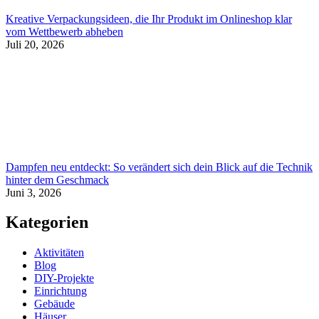
Kreative Verpackungsideen, die Ihr Produkt im Onlineshop klar
vom Wettbewerb abheben
Juli 20, 2026
Dampfen neu entdeckt: So verändert sich dein Blick auf die Technik
hinter dem Geschmack
Juni 3, 2026
Kategorien
Aktivitäten
Blog
DIY-Projekte
Einrichtung
Gebäude
Häuser