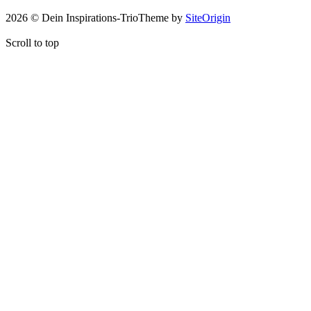
2026 © Dein Inspirations-Trio
Theme by
SiteOrigin
Scroll to top