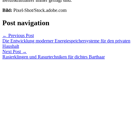
Berufskraftfahrer immer gefragt sind.
Bild:
Pixel-Shot/Stock.adobe.com
Post navigation
←
Previous Post
Die Entwicklung moderner Energiespeichersysteme für den privaten
Haushalt
Next Post
→
Rasierklingen und Rasurtechniken für dichtes Barthaar