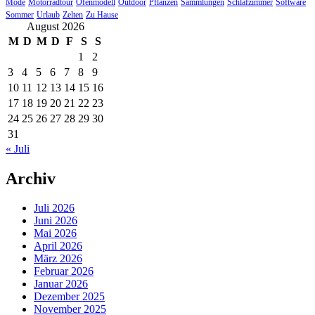
Mode
Motorradtour
Ofenmodell
Outdoor
Pflanzen
Sammlungen
Schlafzimmer
Software
Sommer
Urlaub
Zelten
Zu Hause
August 2026
M
D
M
D
F
S
S
1
2
3
4
5
6
7
8
9
10
11
12
13
14
15
16
17
18
19
20
21
22
23
24
25
26
27
28
29
30
31
« Juli
Archiv
Juli 2026
Juni 2026
Mai 2026
April 2026
März 2026
Februar 2026
Januar 2026
Dezember 2025
November 2025