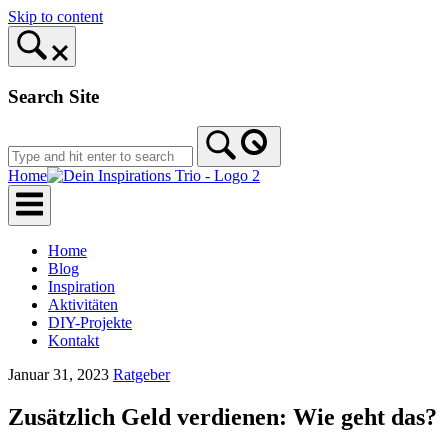
Skip to content
Search Site
Home
Home
Blog
Inspiration
Aktivitäten
DIY-Projekte
Kontakt
Januar 31, 2023
Ratgeber
Zusätzlich Geld verdienen: Wie geht das?