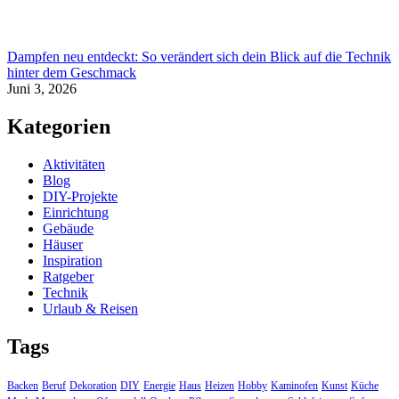
Dampfen neu entdeckt: So verändert sich dein Blick auf die Technik
hinter dem Geschmack
Juni 3, 2026
Kategorien
Aktivitäten
Blog
DIY-Projekte
Einrichtung
Gebäude
Häuser
Inspiration
Ratgeber
Technik
Urlaub & Reisen
Tags
Backen
Beruf
Dekoration
DIY
Energie
Haus
Heizen
Hobby
Kaminofen
Kunst
Küche