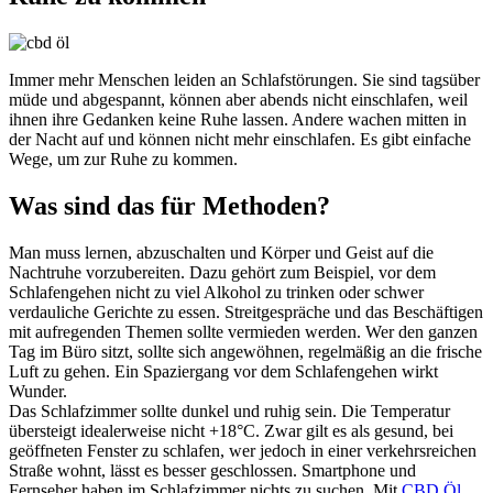
Immer mehr Menschen leiden an Schlafstörungen. Sie sind tagsüber
müde und abgespannt, können aber abends nicht einschlafen, weil
ihnen ihre Gedanken keine Ruhe lassen. Andere wachen mitten in
der Nacht auf und können nicht mehr einschlafen. Es gibt einfache
Wege, um zur Ruhe zu kommen.
Was sind das für Methoden?
Man muss lernen, abzuschalten und Körper und Geist auf die
Nachtruhe vorzubereiten. Dazu gehört zum Beispiel, vor dem
Schlafengehen nicht zu viel Alkohol zu trinken oder schwer
verdauliche Gerichte zu essen. Streitgespräche und das Beschäftigen
mit aufregenden Themen sollte vermieden werden. Wer den ganzen
Tag im Büro sitzt, sollte sich angewöhnen, regelmäßig an die frische
Luft zu gehen. Ein Spaziergang vor dem Schlafengehen wirkt
Wunder.
Das Schlafzimmer sollte dunkel und ruhig sein. Die Temperatur
übersteigt idealerweise nicht +18°C. Zwar gilt es als gesund, bei
geöffneten Fenster zu schlafen, wer jedoch in einer verkehrsreichen
Straße wohnt, lässt es besser geschlossen. Smartphone und
Fernseher haben im Schlafzimmer nichts zu suchen. Mit
CBD Öl