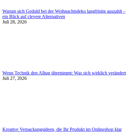
Warum sich Geduld bei der Weihnachtsdeko langfristig auszahlt –
ein Blick auf clevere Alternativen
Juli 28, 2026
Wenn Technik den Alltag übernimmt: Was sich wirklich verändert
Juli 27, 2026
Kreative Verpackungsideen, die Ihr Produkt im Onlineshop klar