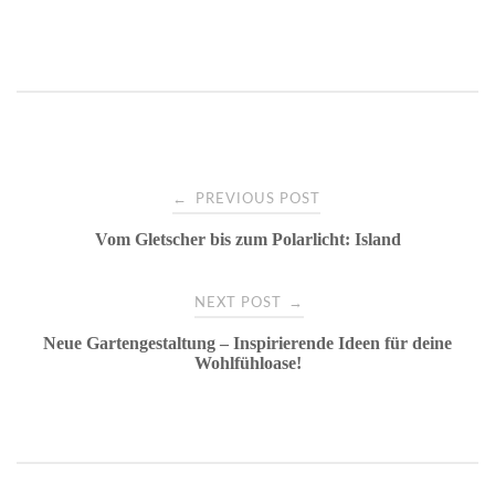
Post
←
PREVIOUS POST
Vom Gletscher bis zum Polarlicht: Island
navigation
→
NEXT POST
Neue Gartengestaltung – Inspirierende Ideen für deine
Wohlfühloase!