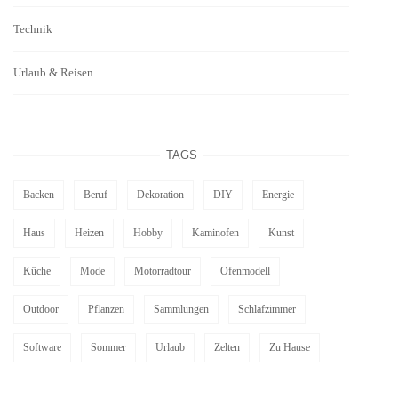
Technik
Urlaub & Reisen
TAGS
Backen
Beruf
Dekoration
DIY
Energie
Haus
Heizen
Hobby
Kaminofen
Kunst
Küche
Mode
Motorradtour
Ofenmodell
Outdoor
Pflanzen
Sammlungen
Schlafzimmer
Software
Sommer
Urlaub
Zelten
Zu Hause