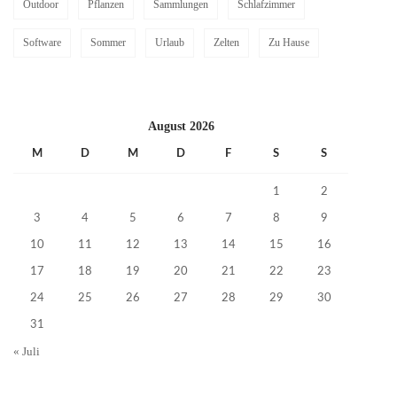
Outdoor
Pflanzen
Sammlungen
Schlafzimmer
Software
Sommer
Urlaub
Zelten
Zu Hause
August 2026
M
D
M
D
F
S
S
1
2
3
4
5
6
7
8
9
10
11
12
13
14
15
16
17
18
19
20
21
22
23
24
25
26
27
28
29
30
31
« Juli