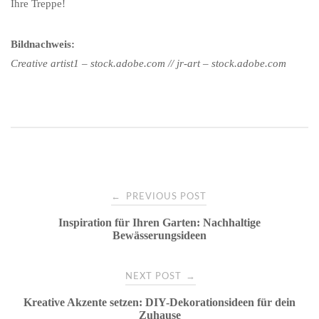
Ihre Treppe!
Bildnachweis:
Creative artist1 – stock.adobe.com // jr-art – stock.adobe.com
Post
←
PREVIOUS POST
Inspiration für Ihren Garten: Nachhaltige
navigation
Bewässerungsideen
→
NEXT POST
Kreative Akzente setzen: DIY-Dekorationsideen für dein
Zuhause