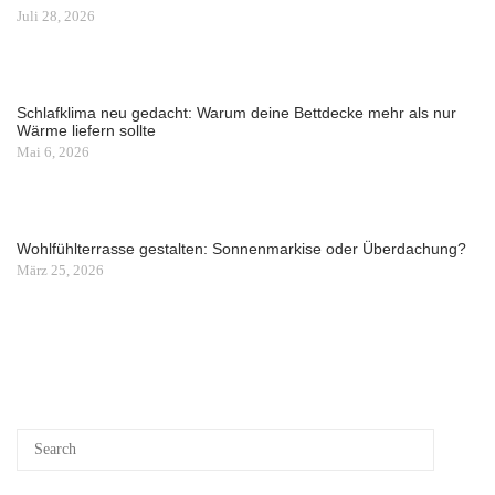
Juli 28, 2026
Schlafklima neu gedacht: Warum deine Bettdecke mehr als nur
Wärme liefern sollte
Mai 6, 2026
Wohlfühlterrasse gestalten: Sonnenmarkise oder Überdachung?
März 25, 2026