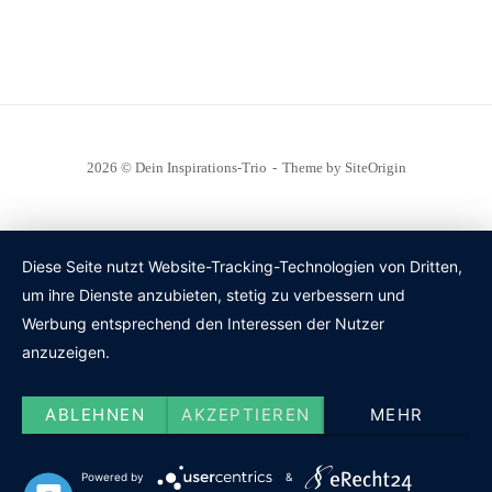
2026 © Dein Inspirations-Trio
Theme by
SiteOrigin
Diese Seite nutzt Website-Tracking-Technologien von Dritten,
um ihre Dienste anzubieten, stetig zu verbessern und
Werbung entsprechend den Interessen der Nutzer
anzuzeigen.
ABLEHNEN
AKZEPTIEREN
MEHR
Powered by
&