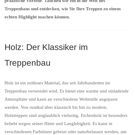
praktische Vorteile. Tauchen wir ein in die Welt des
Treppenbaus und entdecken, wie Sie Ihre Treppen zu einem
echten Highlight machen können.
Holz: Der Klassiker im
Treppenbau
Holz ist ein zeitloses Material, das seit Jahrhunderten im
Treppenbau verwendet wird. Es bietet eine warme und einladende
Atmosphäre und kann an verschiedene Wohnstile angepasst
werden. Von rustikal über klassisch bis hin zu modern.
Holztreppen sind unglaublich vielseitig. Eichenholz ist besonders
beliebt wegen seiner Härte und Langlebigkeit. Es kann in
verschiedenen Farbtönen gebeizt oder naturbelassen werden, um