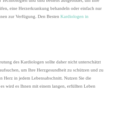
n Technologien und sind bestens ausgebildet, um Ihre
eifen, eine Herzerkrankung behandeln oder einfach nur
hnen zur Verfügung. Den Besten
Kardiologen in
deutung des Kardiologen sollte daher nicht unterschätzt
 aufsuchen, um Ihre Herzgesundheit zu schützen und zu
n Herz in jedem Lebensabschnitt. Nutzen Sie die
es wird es Ihnen mit einem langen, erfüllten Leben