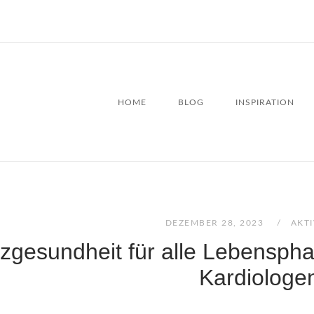
HOME
BLOG
INSPIRATION
DEZEMBER 28, 2023
AKTI
zgesundheit für alle Lebensph
Kardiologe