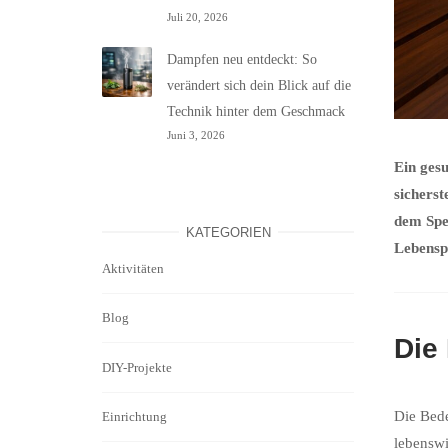
Juli 20, 2026
Dampfen neu entdeckt: So
verändert sich dein Blick auf die
Technik hinter dem Geschmack
Juni 3, 2026
Ein gesu
sicherst
dem Spe
KATEGORIEN
Lebensp
Aktivitäten
Blog
Die
DIY-Projekte
Die Bede
Einrichtung
lebenswi