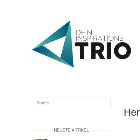
Skip
to
content
Home
Her
NEUSTE ARTIKEL