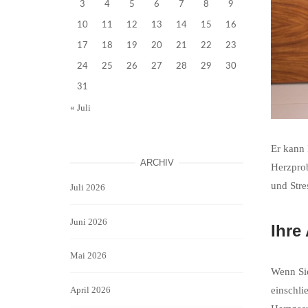
3
4
5
6
7
8
9
10
11
12
13
14
15
16
17
18
19
20
21
22
23
24
25
26
27
28
29
30
31
« Juli
Er kann 
ARCHIV
Herzprob
und Stre
Juli 2026
Juni 2026
Ihre
Mai 2026
Wenn Sie
April 2026
einschli