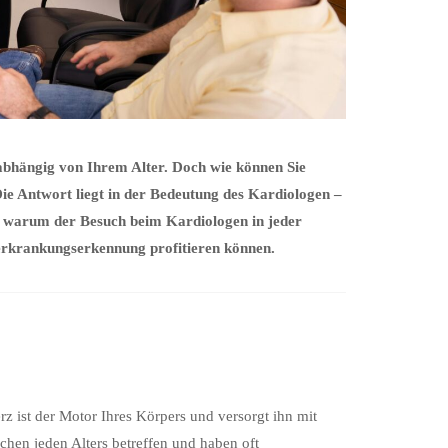
nabhängig von Ihrem Alter. Doch wie können Sie
Die Antwort liegt in der Bedeutung des Kardiologen –
, warum der Besuch beim Kardiologen in jeder
zerkrankungserkennung profitieren können.
 ist der Motor Ihres Körpers und versorgt ihn mit
en jeden Alters betreffen und haben oft