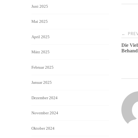
Juni 2025
Mai 2025
Pos
←
PREV
April 2025
Die Vie
navi
Behandl
März 2025
Februar 2025
Januar 2025
Dezember 2024
November 2024
Oktober 2024