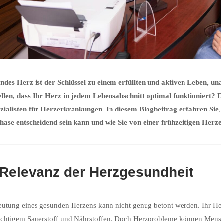
ndes Herz ist der Schlüssel zu einem erfüllten und aktiven Leben, u
ellen, dass Ihr Herz in jedem Lebensabschnitt optimal funktioniert? 
zialisten für Herzerkrankungen. In diesem Blogbeitrag erfahren Sie
hase entscheidend sein kann und wie Sie von einer frühzeitigen Her
 Relevanz der Herzgesundheit
utung eines gesunden Herzens kann nicht genug betont werden. Ihr Herz
chtigem Sauerstoff und Nährstoffen. Doch Herzprobleme können Mensch