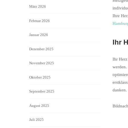
Herzgesu
März 2026
individu
Ihre He
Februar 2026
Hamburg 
Januar 2026
Ihr 
Dezember 2025
Ihr Herz
November 2025
werden. 
optimier
Oktober 2025
erstklas
danken.
September 2025
August 2025
Bildnach
Juli 2025