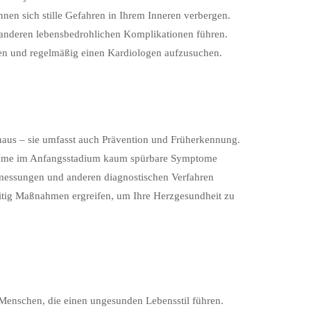
nen sich stille Gefahren in Ihrem Inneren verbergen.
anderen lebensbedrohlichen Komplikationen führen.
men und regelmäßig einen Kardiologen aufzusuchen.
aus – sie umfasst auch Prävention und Früherkennung.
obleme im Anfangsstadium kaum spürbare Symptome
kmessungen und anderen diagnostischen Verfahren
tzeitig Maßnahmen ergreifen, um Ihre Herzgesundheit zu
 Menschen, die einen ungesunden Lebensstil führen.