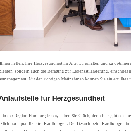
Ihnen helfen, Ihre Herzgesundheit im Alter zu erhalten und zu optimie
lemen, sondern auch die Beratung zur Lebensstiländerung, einschließ
ssmanagement. Mit den richtigen Maßnahmen können Sie ein erfülltes u
 Anlaufstelle für Herzgesundheit
 in der Region Hamburg leben, haben Sie Glück, denn hier gibt es ein
eßlich hochqualifizierter Kardiologen. Der Besuch beim Kardiologen in 