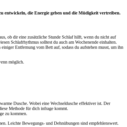
zu entwickeln, die Energie geben und die Müdigkeit vertreiben.
s, ob dir eine zusätzliche Stunde Schlaf hilft, wenn du nicht auf
Diesen Schlafrhythmus solltest du auch am Wochenende einhalten.
n einiger Entfernung vom Bett auf, sodass du aufstehen musst, um ihn
 wenn möglich.
 warme Dusche. Wobei eine Wechseldusche effektiver ist. Der
diese Methode für dich infrage kommt.
änge zu kommen.
kommen. Leichte Bewegungs- und Dehnübungen sind empfehlenswert.