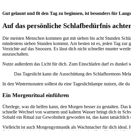
Gut gelaunt und fit den Tag zu beginnen, ist besonders für Lang
Auf das persönliche Schlafbedürfnis achte
Die meisten Menschen kommen gut mit sieben bis acht Stunden Schlaf au
mindestens sieben Stunden kommst. Am besten ist es, jeden Tag zur 
Verzichte auf das Snoozen. Es lässt dich nicht schneller munter werd
auszuschalten.
Nutze außerdem das Licht für dich. Zum Einschlafen darf es dunkel s
Das Tageslicht kann die Ausschüttung des Schlafhormons Mela
In den Wintermonaten solltest du eine Tageslichtlampe nutzen, die du 
Ein Morgenritual einführen
Überlege, was dir helfen kann, den Morgen besser zu gestalten. Das
schnelle Wechsel von warmem und kaltem Wasser bringt dich in Schwu
Sobald ein Ritual zur Gewohnheit geworden ist, das kann tatsächlich
Vielleicht ist auch Morgengymnastik als Wachmacher für dich ideal