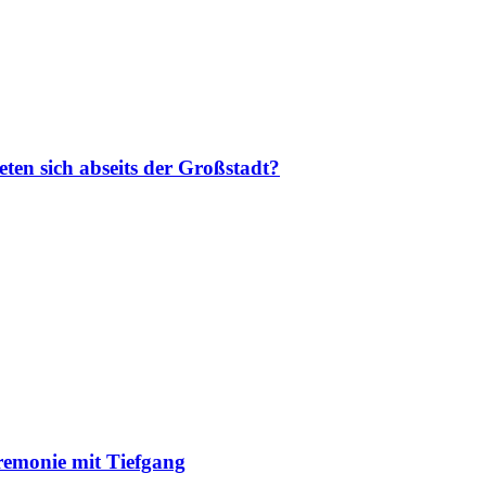
ten sich abseits der Großstadt?
remonie mit Tiefgang