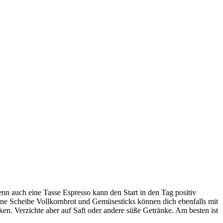
enn auch eine Tasse Espresso kann den Start in den Tag positiv
Eine Scheibe Vollkornbrot und Gemüsesticks können dich ebenfalls mit
n. Verzichte aber auf Saft oder andere süße Getränke. Am besten ist