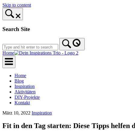
Skip to content
Search Site
Home
Home
Blog
Inspiration
Aktivitäten
DIY-Projekte
Kontakt
März 10, 2022
Inspiration
Fit in den Tag starten: Diese Tipps helfen d