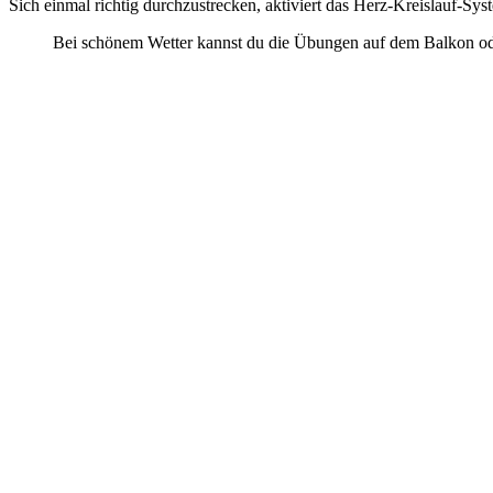
Sich einmal richtig durchzustrecken, aktiviert das Herz-Kreislauf-Sys
Bei schönem Wetter kannst du die Übungen auf dem Balkon ode