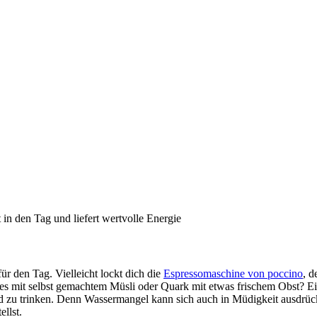
in den Tag und liefert wertvolle Energie
für den Tag. Vielleicht lockt dich die
Espressomaschine von poccino
, d
e es mit selbst gemachtem Müsli oder Quark mit etwas frischem Obst? 
 zu trinken. Denn Wassermangel kann sich auch in Müdigkeit ausdrücke
llst.