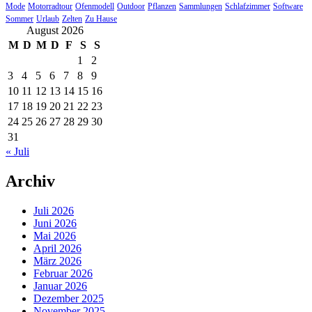
Mode
Motorradtour
Ofenmodell
Outdoor
Pflanzen
Sammlungen
Schlafzimmer
Software
Sommer
Urlaub
Zelten
Zu Hause
August 2026
M
D
M
D
F
S
S
1
2
3
4
5
6
7
8
9
10
11
12
13
14
15
16
17
18
19
20
21
22
23
24
25
26
27
28
29
30
31
« Juli
Archiv
Juli 2026
Juni 2026
Mai 2026
April 2026
März 2026
Februar 2026
Januar 2026
Dezember 2025
November 2025