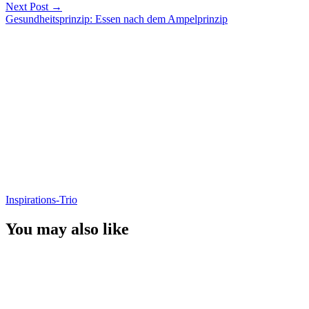
Next Post
→
Gesundheitsprinzip: Essen nach dem Ampelprinzip
Inspirations-Trio
You may also like