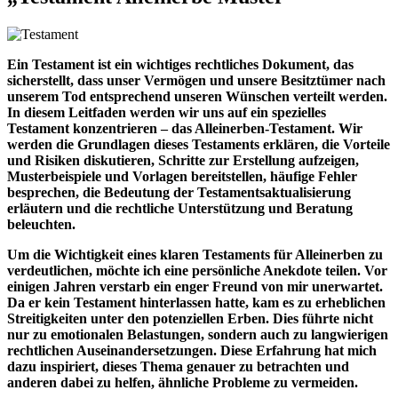
Ein Testament ist ein wichtiges rechtliches Dokument, das
sicherstellt, dass unser Vermögen und unsere Besitztümer nach
unserem Tod entsprechend unseren Wünschen verteilt werden.
In diesem Leitfaden werden wir uns auf ein spezielles
Testament konzentrieren – das Alleinerben-Testament. Wir
werden die Grundlagen dieses Testaments erklären, die Vorteile
und Risiken diskutieren, Schritte zur Erstellung aufzeigen,
Musterbeispiele und Vorlagen bereitstellen, häufige Fehler
besprechen, die Bedeutung der Testamentsaktualisierung
erläutern und die rechtliche Unterstützung und Beratung
beleuchten.
Um die Wichtigkeit eines klaren Testaments für Alleinerben zu
verdeutlichen, möchte ich eine persönliche Anekdote teilen. Vor
einigen Jahren verstarb ein enger Freund von mir unerwartet.
Da er kein Testament hinterlassen hatte, kam es zu erheblichen
Streitigkeiten unter den potenziellen Erben. Dies führte nicht
nur zu emotionalen Belastungen, sondern auch zu langwierigen
rechtlichen Auseinandersetzungen. Diese Erfahrung hat mich
dazu inspiriert, dieses Thema genauer zu betrachten und
anderen dabei zu helfen, ähnliche Probleme zu vermeiden.