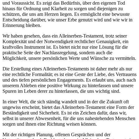
und Voraussicht. Es zeigt das Bedürfnis, über den eigenen Tod
hinaus für Ordnung und Klarheit zu sorgen und diejenigen zu
schützen, die uns am Herzen liegen. Es ermöglicht eine bewusste
Entscheidung darüber, wie unser Erbe genutzt wird und wie wir in
Erinnerung bleiben.
Wir haben gesehen, dass ein Alleinerben-Testament, trotz seiner
Komplexität und der Notwendigkeit rechtlicher Genauigkeit, ein
kraftvolles Instrument ist. Es bietet nicht nur eine Lösung für die
praktische Seite der Nachlassregelung, sondern auch die
Möglichkeit, unsere persönlichen Werte und Wünsche zu vermitteln.
Die Erstellung eines Alleinerben-Testaments ist daher mehr als nur
eine rechtliche Formalität; es ist eine Geste der Liebe, des Vertrauens
und des tiefen persönlichen Engagements. Es erlaubt uns, auch nach
unserem Ableben eine positive Wirkung zu hinterlassen und unsere
Spuren im Leben derer zu hinterlassen, die uns wichtig sind.
In einer Welt, die sich ständig wandelt und in der die Zukunft oft
ungewiss erscheint, bietet das Alleinerben-Testament eine Form der
Beständigkeit und Sicherheit. Es ist ein Zeichen dafür, dass wir,
selbst in unserer Abwesenheit, für die uns nahestehenden Menschen
sorgen und ihnen eine Richtung weisen können.
Mit der richtigen Planung, offenen Gesprächen und der