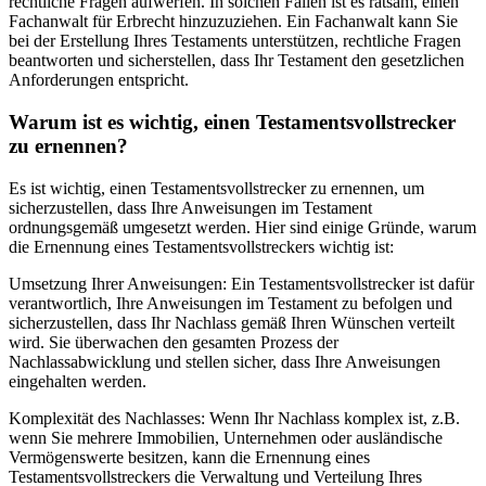
rechtliche Fragen aufwerfen. In solchen Fällen ist es ratsam, einen
Fachanwalt für Erbrecht hinzuzuziehen. Ein Fachanwalt kann Sie
bei der Erstellung Ihres Testaments unterstützen, rechtliche Fragen
beantworten und sicherstellen, dass Ihr Testament den gesetzlichen
Anforderungen entspricht.
Warum ist es wichtig, einen Testamentsvollstrecker
zu ernennen?
Es ist wichtig, einen Testamentsvollstrecker zu ernennen, um
sicherzustellen, dass Ihre Anweisungen im Testament
ordnungsgemäß umgesetzt werden. Hier sind einige Gründe, warum
die Ernennung eines Testamentsvollstreckers wichtig ist:
Umsetzung Ihrer Anweisungen: Ein Testamentsvollstrecker ist dafür
verantwortlich, Ihre Anweisungen im Testament zu befolgen und
sicherzustellen, dass Ihr Nachlass gemäß Ihren Wünschen verteilt
wird. Sie überwachen den gesamten Prozess der
Nachlassabwicklung und stellen sicher, dass Ihre Anweisungen
eingehalten werden.
Komplexität des Nachlasses: Wenn Ihr Nachlass komplex ist, z.B.
wenn Sie mehrere Immobilien, Unternehmen oder ausländische
Vermögenswerte besitzen, kann die Ernennung eines
Testamentsvollstreckers die Verwaltung und Verteilung Ihres