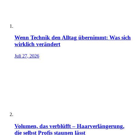
Wenn Technik den Alltag übernimmt: Was sich
wirklich verändert
Juli 27, 2026
Volumen, das verblüfft – Haarverlängerung,
die selbst Profis staunen lässt