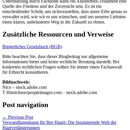
Unterstützung durch Fachleute kann ein Alleinerben-Testament eine
Quelle des Friedens und der Zuversicht sein. Es ist ein
entscheidender Schritt, um sicherzustellen, dass unser Erbe genau so
verwaltet wird, wie wir es uns wünschen, und um unseren Liebsten
einen klaren, unbelasteten Weg in die Zukunft zu ebnen.
Zusätzliche Ressourcen und Verweise
Bürgerliches Gesetzbuch (BGB)
Bitte beachten Sie, dass dieser Blogbeitrag nur allgemeine
Informationen bietet und keine rechtliche Beratung darstellt. Bei
konkreten rechtlichen Fragen sollten Sie immer einen Fachanwalt
für Erbrecht konsultieren.
Bildnachweis:
Nico – stock.adobe.com
T Hinrichsen/peopleimages.com – stock.adobe.com
Post navigation
←
Previous Post
Verwandlungskunst für Ihre Haare: Die faszinierende Welt der
Haarverlängerungen