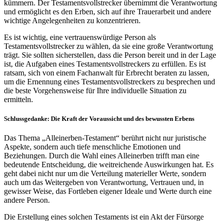
kümmern. Der Testamentsvollstrecker übernimmt die Verantwortung
und ermöglicht es den Erben, sich auf ihre Trauerarbeit und andere
wichtige Angelegenheiten zu konzentrieren.
Es ist wichtig, eine vertrauenswürdige Person als
Testamentsvollstrecker zu wählen, da sie eine große Verantwortung
trägt. Sie sollten sicherstellen, dass die Person bereit und in der Lage
ist, die Aufgaben eines Testamentsvollstreckers zu erfüllen. Es ist
ratsam, sich von einem Fachanwalt für Erbrecht beraten zu lassen,
um die Ernennung eines Testamentsvollstreckers zu besprechen und
die beste Vorgehensweise für Ihre individuelle Situation zu
ermitteln.
Schlussgedanke: Die Kraft der Voraussicht und des bewussten Erbens
Das Thema „Alleinerben-Testament“ berührt nicht nur juristische
Aspekte, sondern auch tiefe menschliche Emotionen und
Beziehungen. Durch die Wahl eines Alleinerben trifft man eine
bedeutende Entscheidung, die weitreichende Auswirkungen hat. Es
geht dabei nicht nur um die Verteilung materieller Werte, sondern
auch um das Weitergeben von Verantwortung, Vertrauen und, in
gewisser Weise, das Fortleben eigener Ideale und Werte durch eine
andere Person.
Die Erstellung eines solchen Testaments ist ein Akt der Fürsorge