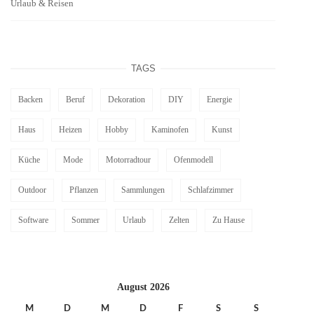
Urlaub & Reisen
TAGS
Backen
Beruf
Dekoration
DIY
Energie
Haus
Heizen
Hobby
Kaminofen
Kunst
Küche
Mode
Motorradtour
Ofenmodell
Outdoor
Pflanzen
Sammlungen
Schlafzimmer
Software
Sommer
Urlaub
Zelten
Zu Hause
August 2026
M
D
M
D
F
S
S