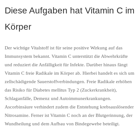
Diese Aufgaben hat Vitamin C im
Körper
Der wichtige Vitalstoff ist für seine positive Wirkung auf das
Immunsystem bekannt. Vitamin C unterstützt die Abwehrkräfte
und reduziert die Anfälligkeit für Infekte. Darüber hinaus fängt
Vitamin C freie Radikale im Körper ab. Hierbei handelt es sich um
zellschädigende Sauerstoffverbindungen. Freie Radikale erhöhen
das Risiko für Diabetes mellitus Typ 2 (Zuckerkrankheit),
Schlaganfälle, Demenz und Autoimmunerkrankungen.
Ascorbinsäure verhindert zudem die Entstehung krebsauslösender
Nitrosamine. Ferner ist Vitamin C noch an der Blutgerinnung, der
Wundheilung und dem Aufbau von Bindegewebe beteiligt.