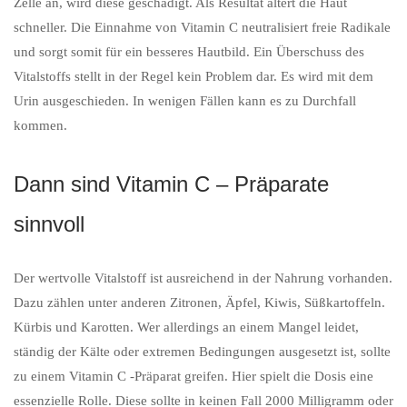
Zelle an, wird diese geschädigt. Als Resultat altert die Haut
schneller. Die Einnahme von Vitamin C neutralisiert freie Radikale
und sorgt somit für ein besseres Hautbild. Ein Überschuss des
Vitalstoffs stellt in der Regel kein Problem dar. Es wird mit dem
Urin ausgeschieden. In wenigen Fällen kann es zu Durchfall
kommen.
Dann sind Vitamin C – Präparate
sinnvoll
Der wertvolle Vitalstoff ist ausreichend in der Nahrung vorhanden.
Dazu zählen unter anderen Zitronen, Äpfel, Kiwis, Süßkartoffeln.
Kürbis und Karotten. Wer allerdings an einem Mangel leidet,
ständig der Kälte oder extremen Bedingungen ausgesetzt ist, sollte
zu einem Vitamin C -Präparat greifen. Hier spielt die Dosis eine
essenzielle Rolle. Diese sollte in keinen Fall 2000 Milligramm oder