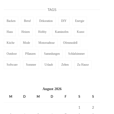
TAGS
Backen
Beruf
Dekoration
DIY
Energie
Haus
Heizen
Hobby
Kaminofen
Kunst
Küche
Mode
Motorradtour
Ofenmodell
Outdoor
Pflanzen
Sammlungen
Schlafzimmer
Software
Sommer
Urlaub
Zelten
Zu Hause
August 2026
M
D
M
D
F
S
S
1
2