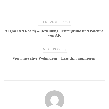
Post
←
PREVIOUS POST
Augmented Realtiy – Bedeutung, Hintergrund und Potential
navigation
von AR
→
NEXT POST
Vier innovative Wohnideen – Lass dich inspirieren!