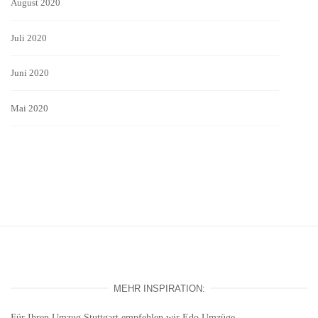
August 2020
Juli 2020
Juni 2020
Mai 2020
MEHR INSPIRATION:
Für Ihren
Umzug Stuttgart
empfehlen wir Edo Umzüge.