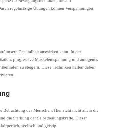
ispiele für Bewegungstechniken, die auf
n. Durch regelmäßige Übungen können Verspannungen
 auf unsere Gesundheit auswirken kann. In der
itation, progressive Muskelentspannung und autogenes
befinden zu steigern. Diese Techniken helfen dabei,
ivieren.
ung
e Betrachtung des Menschen. Hier steht nicht allein die
 die Stärkung der Selbstheilungskräfte. Dieser
körperlich, seelisch und geistig.