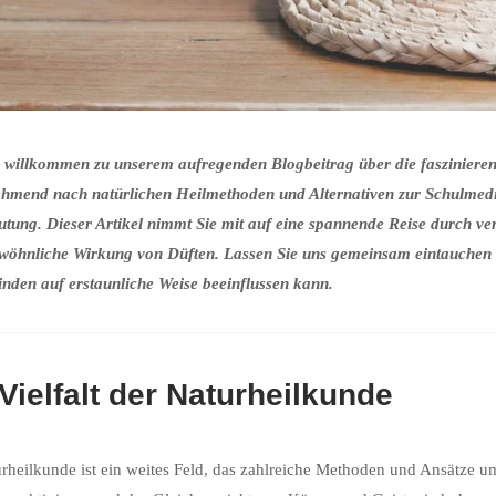
 willkommen zu unserem aufregenden Blogbeitrag über die faszinierende
ehmend nach natürlichen Heilmethoden und Alternativen zur Schulmed
tung. Dieser Artikel nimmt Sie mit auf eine spannende Reise durch v
wöhnliche Wirkung von Düften. Lassen Sie uns gemeinsam eintauchen 
nden auf erstaunliche Weise beeinflussen kann.
Vielfalt der Naturheilkunde
rheilkunde ist ein weites Feld, das zahlreiche Methoden und Ansätze umf