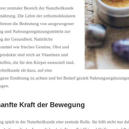
erer zentraler Bereich der Naturheilkunde
Ernährung. Die Lehre der orthomolekularen
 betont die Bedeutung von ausgewogener
ng und Nahrungsergänzungsmitteln zur
g der Gesundheit. Natürliche
mittel wie frisches Gemüse, Obst und
produkte sind reich an Vitaminen und
toffen, die für den Körper essenziell sind.
rheilkunde rät dazu, auf eine
gene Ernährung zu achten und bei Bedarf gezielt Nahrungsergänzungsm
ugen.
sanfte Kraft der Bewegung
 spielt in der Naturheilkunde eine zentrale Rolle. Sie hilft nicht nur 