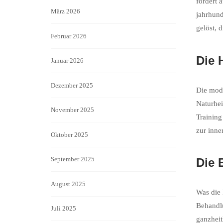
fördert 
März 2026
jahrhund
gelöst, 
Februar 2026
Die 
Januar 2026
Dezember 2025
Die mode
Naturhei
November 2025
Training
zur inne
Oktober 2025
September 2025
Die 
August 2025
Was die 
Behandlu
Juli 2025
ganzheit