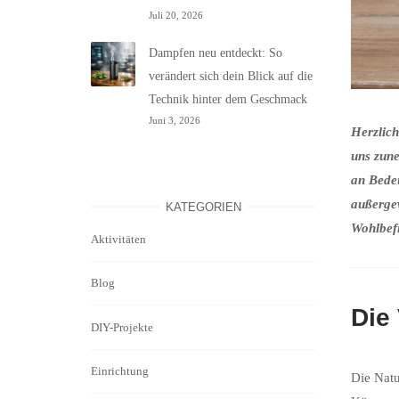
Juli 20, 2026
Dampfen neu entdeckt: So
verändert sich dein Blick auf die
Technik hinter dem Geschmack
Juni 3, 2026
Herzlich
uns zun
an Bedeu
außerge
KATEGORIEN
Wohlbefi
Aktivitäten
Blog
Die 
DIY-Projekte
Einrichtung
Die Natu