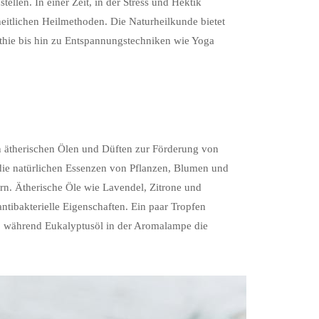
llen. In einer Zeit, in der Stress und Hektik
itlichen Heilmethoden. Die Naturheilkunde bietet
athie bis hin zu Entspannungstechniken wie Yoga
n ätherischen Ölen und Düften zur Förderung von
die natürlichen Essenzen von Pflanzen, Blumen und
n. Ätherische Öle wie Lavendel, Zitrone und
tibakterielle Eigenschaften. Ein paar Tropfen
 während Eukalyptusöl in der Aromalampe die