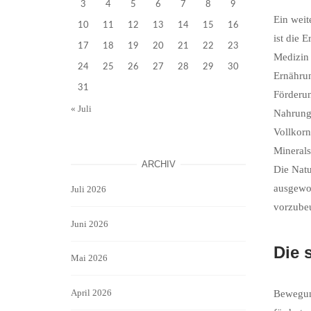
3
4
5
6
7
8
9
Ein weit
10
11
12
13
14
15
16
ist die 
17
18
19
20
21
22
23
Medizin
24
25
26
27
28
29
30
Ernähru
31
Förderun
« Juli
Nahrungs
Vollkorn
Minerals
ARCHIV
Die Natu
ausgewo
Juli 2026
vorzube
Juni 2026
Die 
Mai 2026
April 2026
Bewegung