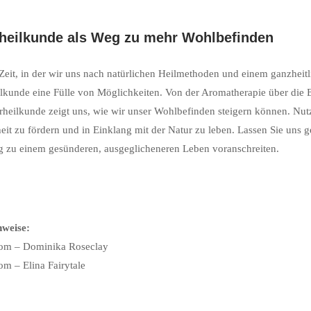
heilkunde als Weg zu mehr Wohlbefinden
 Zeit, in der wir uns nach natürlichen Heilmethoden und einem ganzheitl
lkunde eine Fülle von Möglichkeiten. Von der Aromatherapie über die
rheilkunde zeigt uns, wie wir unser Wohlbefinden steigern können. Nutz
it zu fördern und in Einklang mit der Natur zu leben. Lassen Sie uns 
 zu einem gesünderen, ausgeglicheneren Leben voranschreiten.
hweise:
com – Dominika Roseclay
om – Elina Fairytale