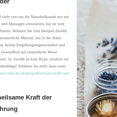
der
viele von uns die Naturheilkunde nur mit
 und Massagen assoziieren, hat sie weit
bieten. Nehmen Sie zum Beispiel Zeolith
 erstaunliche Mineral, das in der Natur
, besitzt Entgiftungseigenschaften und
 Gesundheit auf erstaunliche Weise
tzen. Ja, Zeolith ist kein Hype, sondern ein
eheimtipp! Erfahren Sie mehr dazu unter
www.cellavita.de/gesundheit/naturstoffe/zeo
heilsame Kraft der
ährung